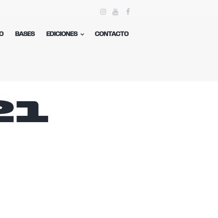
O
BASES
EDICIONES
CONTACTO
21