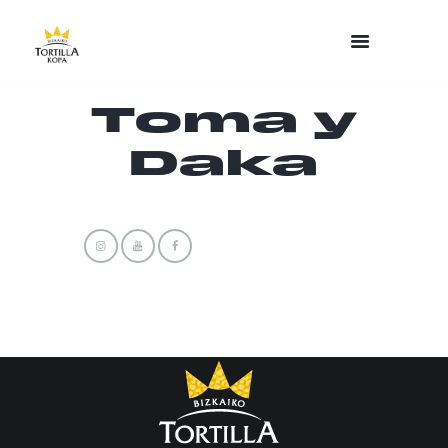
Toma y
Daka