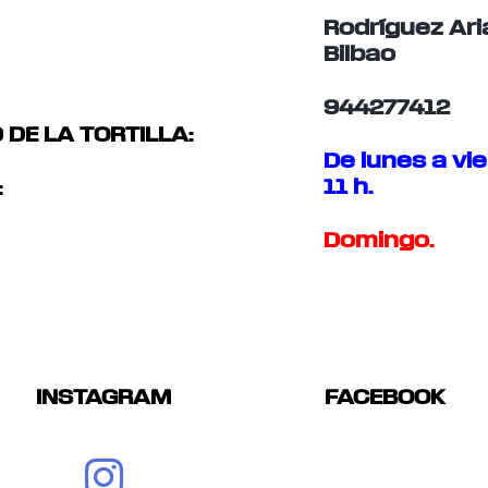
Rodríguez Ari
Bilbao
944277412
 DE LA TORTILLA:
De lunes a vie
11 h.
:
Domingo.
INSTAGRAM
FACEBOOK