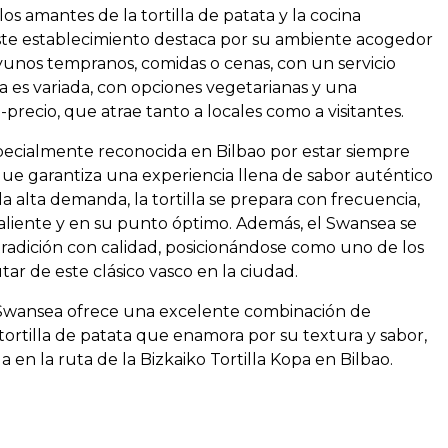
os amantes de la tortilla de patata y la cocina
ste establecimiento destaca por su ambiente acogedor
ayunos tempranos, comidas o cenas, con un servicio
ta es variada, con opciones vegetarianas y una
-precio, que atrae tanto a locales como a visitantes.
especialmente reconocida en Bilbao por estar siempre
que garantiza una experiencia llena de sabor auténtico
la alta demanda, la tortilla se prepara con frecuencia,
aliente y en su punto óptimo. Además, el Swansea se
tradición con calidad, posicionándose como uno de los
tar de este clásico vasco en la ciudad.
 Swansea ofrece una excelente combinación de
tortilla de patata que enamora por su textura y sabor,
 en la ruta de la Bizkaiko Tortilla Kopa en Bilbao.