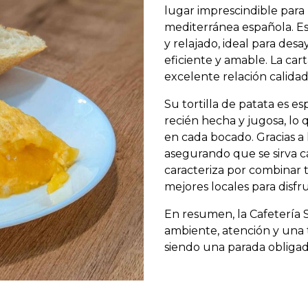
lugar imprescindible para l
mediterránea española. E
y relajado, ideal para des
eficiente y amable. La car
excelente relación calidad
Su tortilla de patata es 
recién hecha y jugosa, lo 
en cada bocado. Gracias a 
asegurando que se sirva c
caracteriza por combinar 
mejores locales para disfru
En resumen, la Cafetería
ambiente, atención y una 
siendo una parada obligada