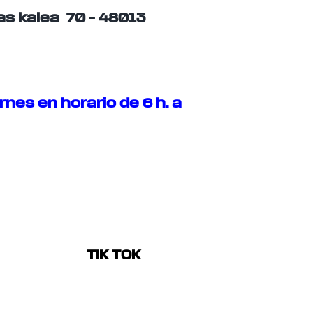
as kalea 70 – 48013
rnes en horario de 6 h. a
TIK TOK