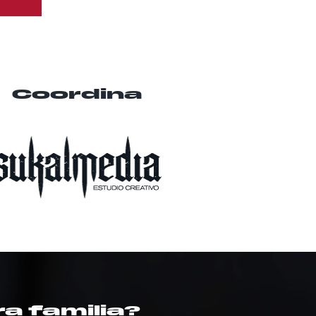
Coordina
a familia?