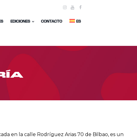
ES
EDICIONES
CONTACTO
ES
RÍA
ada en la calle Rodríguez Arias 70 de Bilbao, es un