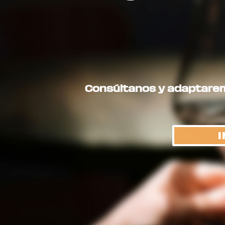
Consúltanos y adaptaremo