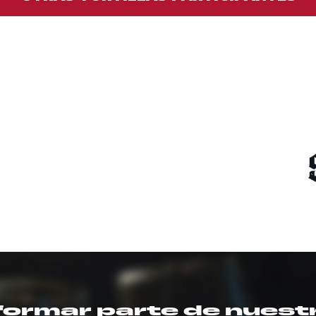
formar parte de nuestr