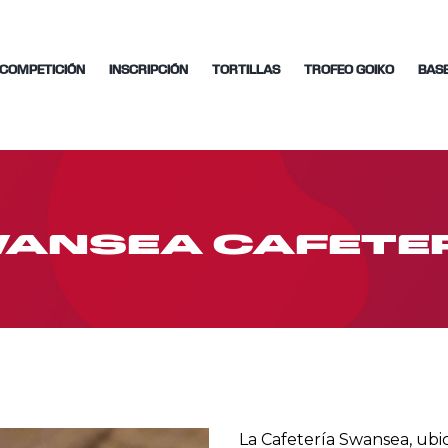
COMPETICIÓN
INSCRIPCIÓN
TORTILLAS
TROFEO GOIKO
BAS
ANSEA CAFETE
La Cafetería Swansea, ubic