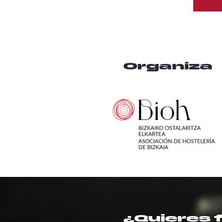
Organiza
¿Quieres 