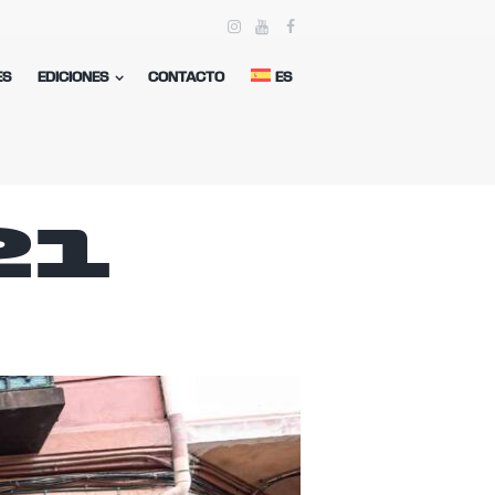
ES
EDICIONES
CONTACTO
ES
21