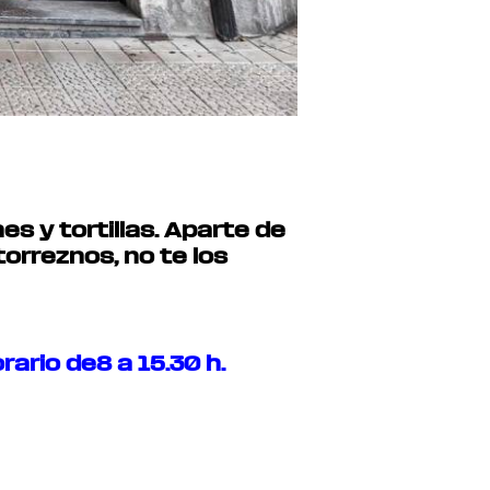
s y tortillas. Aparte de
orreznos, no te los
rario de8 a 15.30 h.