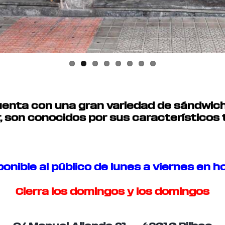
cuenta con una gran variedad de sándwiche
, son conocidos por sus característicos t
sponible al público de lunes a viernes en ho
Cierra los domingos y los domingos