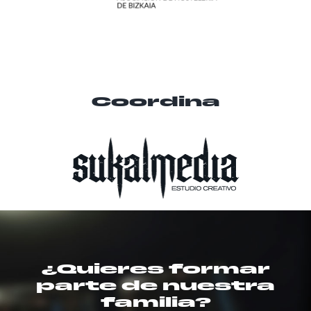
Coordina
¿Quieres formar
parte de nuestra
familia?