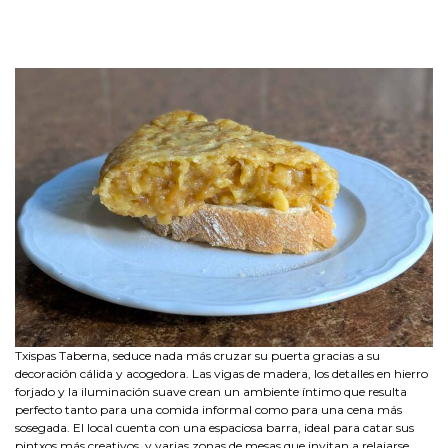
Txispas Taberna, seduce nada más cruzar su puerta gracias a su
decoración cálida y acogedora. Las vigas de madera, los detalles en hierro
forjado y la iluminación suave crean un ambiente íntimo que resulta
perfecto tanto para una comida informal como para una cena más
sosegada. El local cuenta con una espaciosa barra, ideal para catar sus
pintxos más creativos, y varias zonas de mesas que invitan a relajarse