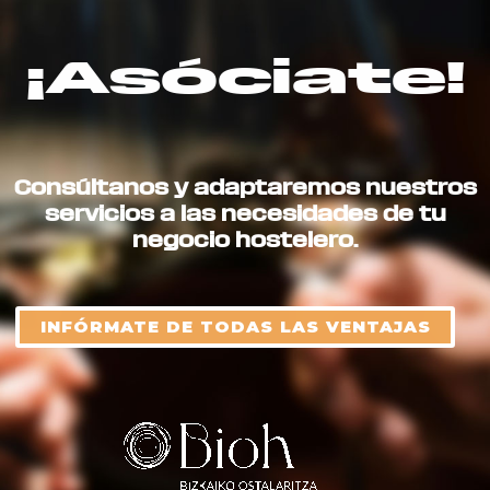
¡Asóciate!
Consúltanos y adaptaremos nuestros
servicios a las necesidades de tu
negocio hostelero.
INFÓRMATE DE TODAS LAS VENTAJAS