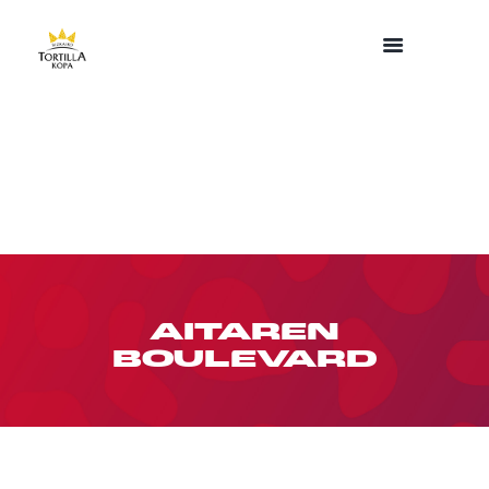
AITAREN
BOULEVARD