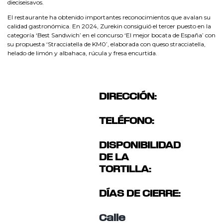
dieciseisavos.
El restaurante ha obtenido importantes reconocimientos que avalan su
calidad gastronómica. En 2024, Zurekin consiguió el tercer puesto en la
categoría ‘Best Sandwich’ en el concurso ‘El mejor bocata de España’ con
su propuesta ‘Stracciatella de KM0’, elaborada con queso stracciatella,
helado de limón y albahaca, rúcula y fresa encurtida.
DIRECCIÓN:
TELÉFONO:
DISPONIBILIDAD
DE LA
TORTILLA:
DÍAS DE CIERRE:
Calle