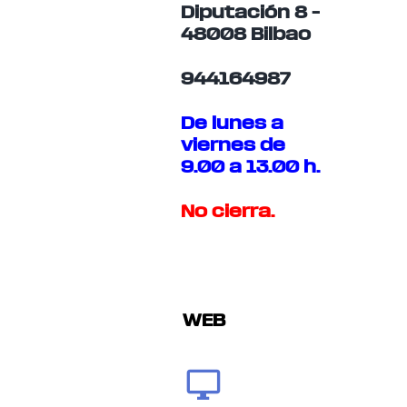
Diputación 8 –
48008 Bilbao
944164987
De lunes a
viernes de
9.00 a 13.00 h.
No cierra.
WEB