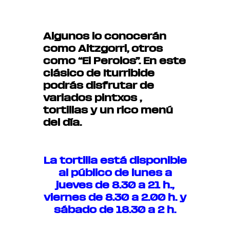
Algunos lo conocerán
como Aitzgorri, otros
como “El Perolos”. En este
clásico de Iturribide
podrás disfrutar de
variados pintxos ,
tortillas y un rico menú
del día.
La tortilla está disponible
al público de lunes a
jueves de 8.30 a 21 h.,
viernes de 8.30 a 2.00 h. y
sábado de 18.30 a 2 h.