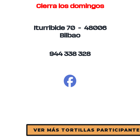
Cierra los domingos
Iturribide 70 – 48006
Bilbao
944 338 328
VER MÁS TORTILLAS PARTICIPANTE