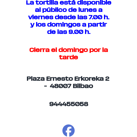
La tortilla está disponible
al público de lunes a
viernes desde las 7.00 h.
y los domingos a partir
de las 9.00 h.
Cierra el domingo por la
tarde
Plaza Ernesto Erkoreka 2
– 48007 Bilbao
944455058