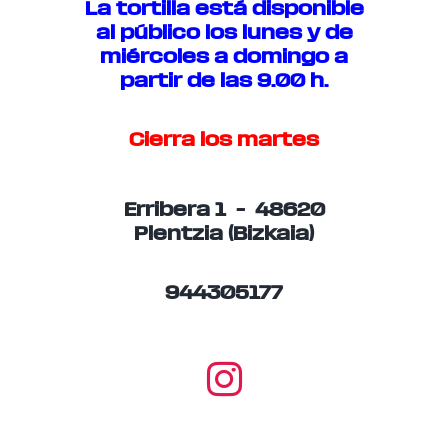
La tortilla está disponible
al público los lunes y de
miércoles a domingo a
partir de las 9.00 h.
Cierra los martes
Erribera 1 – 48620
Plentzia (Bizkaia)
944305177