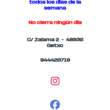
todos los días de la
semana
No cierra ningún día
C/ Zalama 2 – 48930
Getxo
944420719