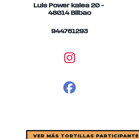
Luis Power kalea 20 –
48014 Bilbao
944761293
VER MÁS TORTILLAS PARTICIPANTE