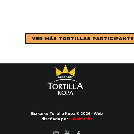
VER MÁS TORTILLAS PARTICIPANTE
Bizkaiko Tortilla Kopa © 2026 - Web
diseñada por
Sukalmedia