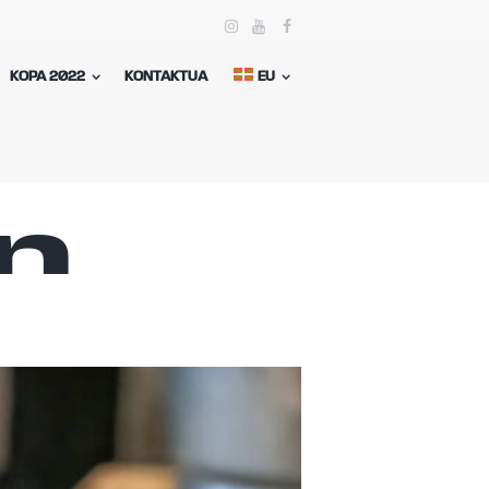
KOPA 2022
KONTAKTUA
EU
in