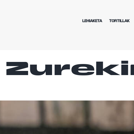
LEHIAKETA
TORTILLAK
 Zurek