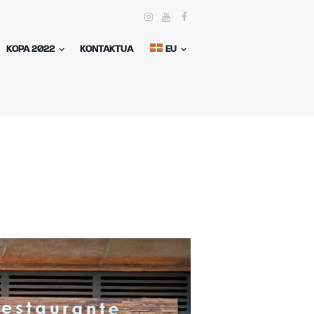
KOPA 2022
KONTAKTUA
EU