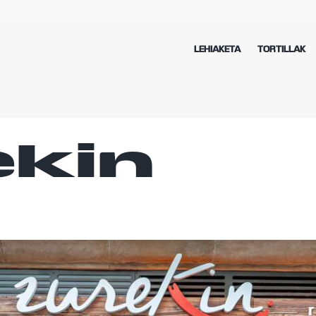
LEHIAKETA
TORTILLAK
ekin