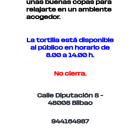
unas buenas copas para
relajarte en un ambiente
acogedor.
La tortilla está disponible
al público en horario de
8.00 a 14.00 h.
No cierra.
Calle Diputación 8 –
48008 Bilbao
944164987