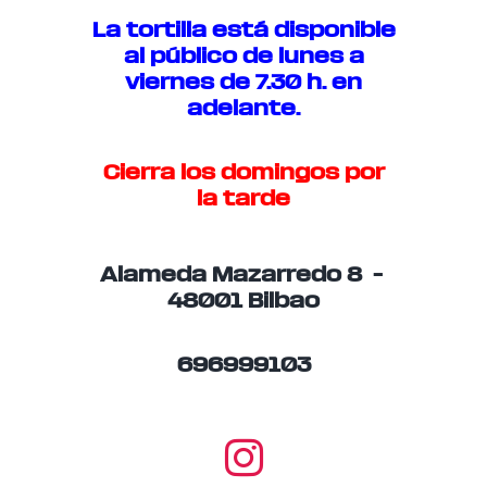
La tortilla está disponible
al público de lunes a
viernes de 7.30 h. en
adelante.
Cierra los domingos por
la tarde
Alameda Mazarredo 8 –
48001 Bilbao
696999103