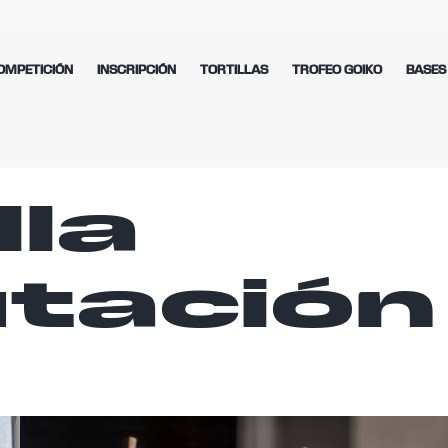
OMPETICIÓN
INSCRIPCIÓN
TORTILLAS
TROFEO GOIKO
BASES
lla
utación