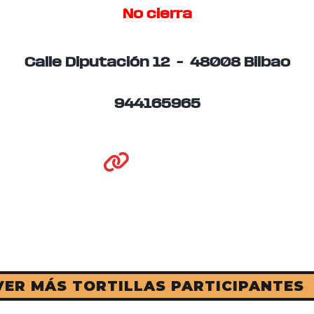
No cierra
Calle Diputación 12 – 48008 Bilbao
944165965
VER MÁS TORTILLAS PARTICIPANTES