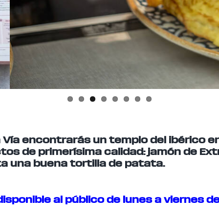
Vía encontrarás un templo del ibérico en 
os de primerísima calidad: jamón de Ext
a una buena tortilla de patata.
 disponible al público de lunes a viernes de