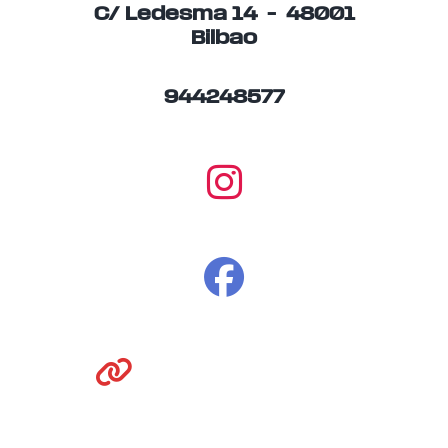
C/ Ledesma 14 – 48001
Bilbao
944248577