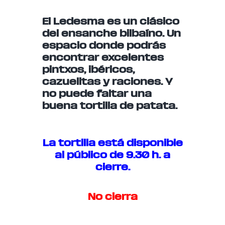
El Ledesma es un clásico
del ensanche bilbaíno. Un
espacio donde podrás
encontrar excelentes
pintxos, ibéricos,
cazuelitas y raciones. Y
no puede faltar una
buena tortilla de patata.
La tortilla está disponible
al público de 9.30 h. a
cierre.
No cierra