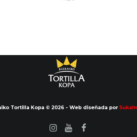
aiko Tortilla Kopa © 2026 - Web diseñada por
Sukal