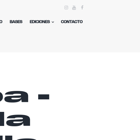
O
BASES
EDICIONES
CONTACTO
a -
la