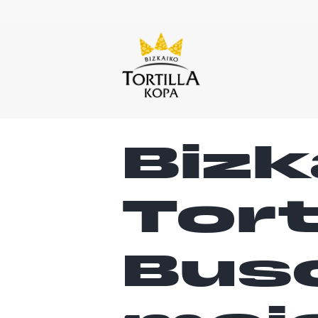
Bizk
Tort
Bus