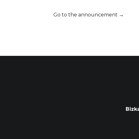
Go to the announcement →
Bizk