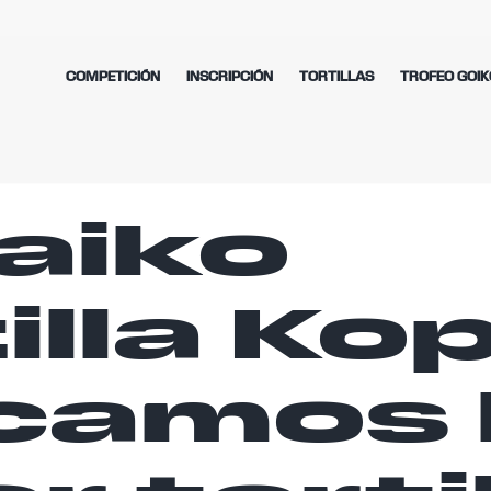
COMPETICIÓN
INSCRIPCIÓN
TORTILLAS
TROFEO GOIK
aiko
illa Kop
camos 