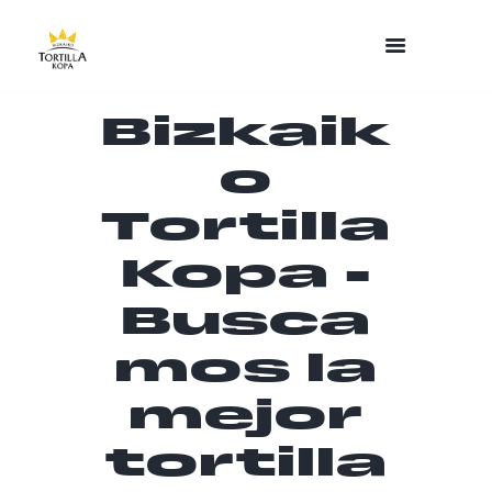
Bizkaik
o
Tortilla
Kopa -
Busca
mos la
mejor
tortilla