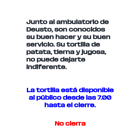
Junto al ambulatorio de
Deusto, son conocidos
su buen hacer y su buen
servicio. Su tortilla de
patata, tierna y jugosa,
no puede dejarte
indiferente.
La tortilla está disponible
al público desde las 7.00
hasta el cierre.
No cierra