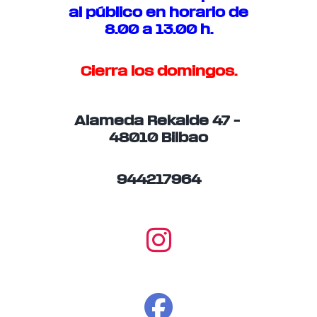
al público en horario de
8.00 a 13.00 h.
Cierra los domingos.
Alameda Rekalde 47 –
48010 Bilbao
944217964