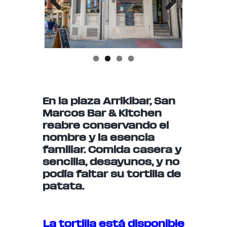
Previo
Next
us
En la plaza Arrikibar, San
Marcos Bar & Kitchen
reabre conservando el
nombre y la esencia
familiar. Comida casera y
sencilla, desayunos, y no
podía faltar su tortilla de
patata.
La tortilla está disponible