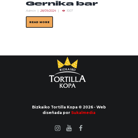
Gernika bar
Admin
28/09/2024
1007
READ MORE
Bizkaiko Tortilla Kopa © 2026 - Web
diseñada por
Sukalmedia