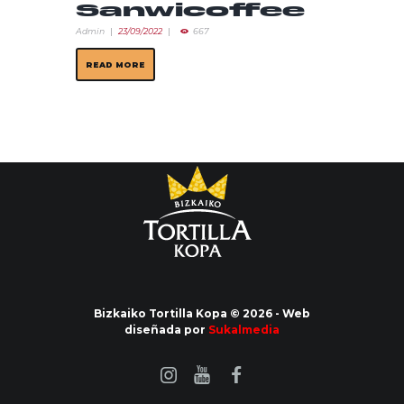
Sanwicoffee
Admin
23/09/2022
667
READ MORE
Bizkaiko Tortilla Kopa © 2026 - Web
diseñada por
Sukalmedia