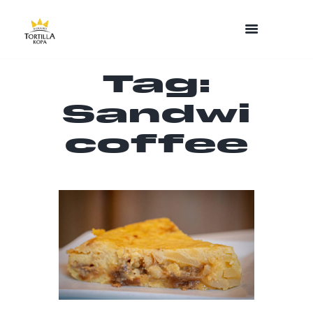
Tag:
Sandwi
coffee