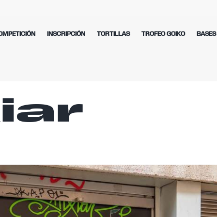
OMPETICIÓN
INSCRIPCIÓN
TORTILLAS
TROFEO GOIKO
BASES
iar