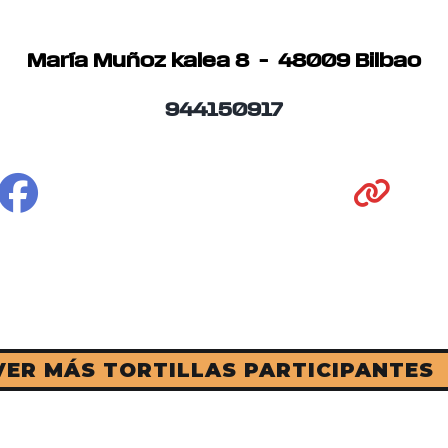
María Muñoz kalea 8 – 48009 Bilbao
944150917
VER MÁS TORTILLAS PARTICIPANTES