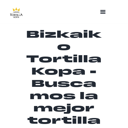
Bizkaik
o
Tortilla
Kopa -
Busca
mos la
mejor
tortilla