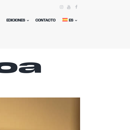
EDICIONES
CONTACTO
ES
koa