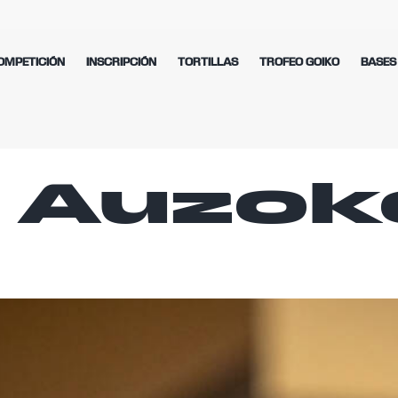
OMPETICIÓN
INSCRIPCIÓN
TORTILLAS
TROFEO GOIKO
BASES
: Auzo