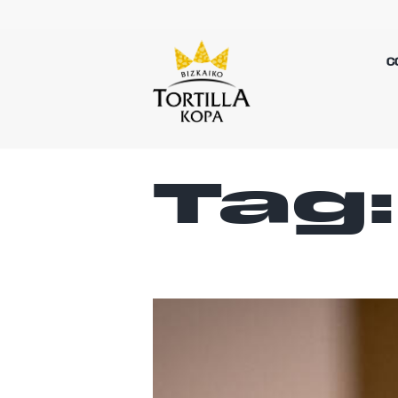
C
Tag