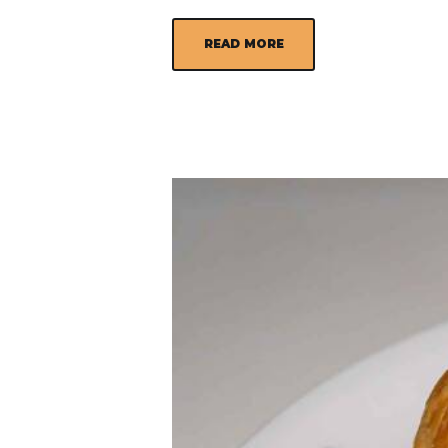
READ MORE